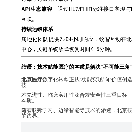
：通过HL7/FHIR标准接口实现与
API生态兼容
互联。
持续运维体系
属地化团队提供7×24小时响应，锐智互动在
中心，关键系统故障恢复时间≤15分钟。
结语：技术赋能医疗的本质是解决“不可能三角
数字化转型正从“功能实现”向“价值创
北京医疗
技
术先进性、临床实用性及合规安全性三重目标
本质。
随着联邦学习、边缘智能等技术的渗透，北京
的边界。