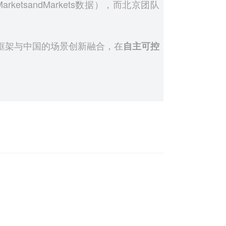
arketsandMarkets数据），而北京团队
框架与中国的场景创新融合，在
自主可控