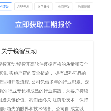
软件定制
APP开发
微信开发
电商开发
数据挖掘
关于锐智互动
锐智互动/锐智开高软件遵循严格的质量和安全
标准, 实施严密的安全措施， 拥有成熟可靠的
管理和开发流程, 公司凭借多年的行业积累、深
厚的 行业专长和成熟的行业实践，为客户持续
创造关键价值。我们始终关 注前沿技术，保持
国际领先的眼界和技术储备。公司自 成立以