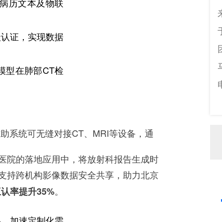
子病历文本及物联
级认证，实现数据
模型在肺部CT检
助系统可无缝对接CT、MRI等设备，通
1医院的落地应用中，将放射科报告生成时
台支持跨机构影像数据安全共享，助力北京
。
认率提升35%
%，加速定制化需