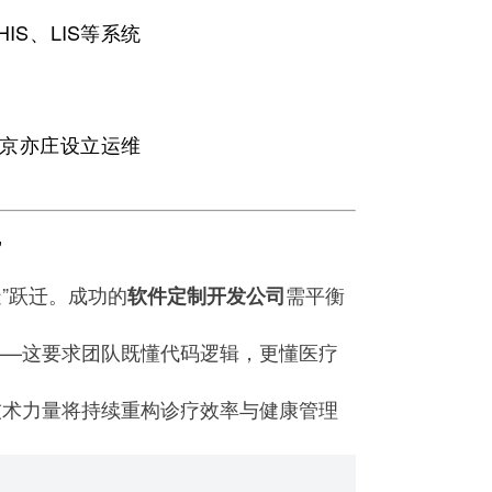
HIS、LIS等系统
北京亦庄设立运维
”
造”跃迁。成功的
需平衡
软件定制开发公司
——这要求团队既懂代码逻辑，更懂医疗
技术力量将持续重构诊疗效率与健康管理