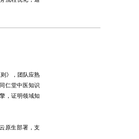
原则》，团队应熟
在同仁堂中医知识
引擎，证明领域知
实现云原生部署，支