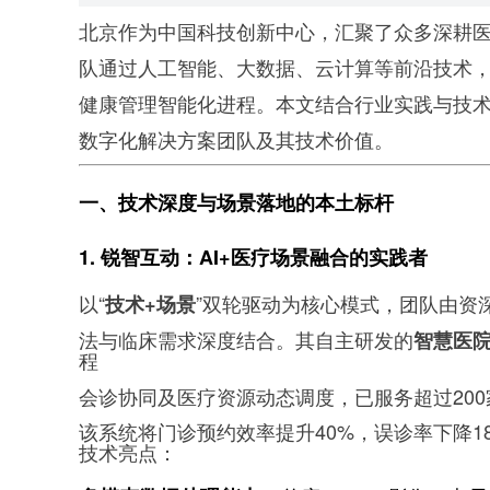
北京作为中国科技创新中心，汇聚了众多深耕
队通过人工智能、大数据、云计算等前沿技术
健康管理智能化进程。本文结合行业实践与技
数字化解决方案团队及其技术价值。
一、技术深度与场景落地的本土标杆
1. 锐智互动：AI+医疗场景融合的实践者
以“
”双轮驱动为核心模式，团队由资
技术+场景
法与临床需求深度结合。其自主研发的
智慧医
程
会诊协同及医疗资源动态调度，已服务超过20
该系统将门诊预约效率提升40%，误诊率下降1
技术亮点：