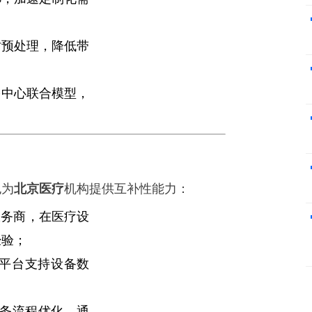
时预处理，降低带
多中心联合模型，
也为
机构提供互补性能力：
北京医疗
服务商，在医疗设
经验；
平台支持设备数
务流程优化，通