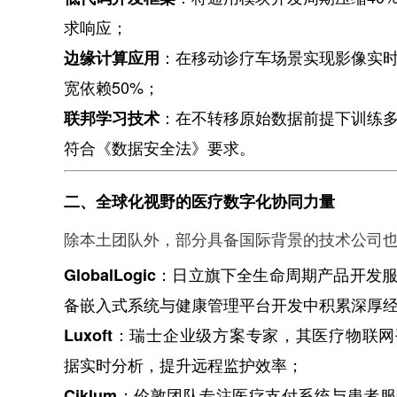
求响应；
：在移动诊疗车场景实现影像实
边缘计算应用
宽依赖50%；
：在不转移原始数据前提下训练
联邦学习技术
符合《数据安全法》要求。
二、全球化视野的医疗数字化协同力量
除本土团队外，部分具备国际背景的技术公司
：日立旗下全生命周期产品开发
GlobalLogic
备嵌入式系统与健康管理平台开发中积累深厚
：瑞士企业级方案专家，其医疗物联网
Luxoft
据实时分析，提升远程监护效率；
：伦敦团队专注医疗支付系统与患者服
Ciklum