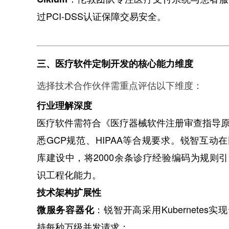
过PCI-DSS认证保障交易安全。
三、医疗软件定制开发的核心能力维度
选择技术合作伙伴需重点评估以下维度：
行业理解深度
医疗软件需符合《医疗器械软件注册审查指导
悉GCP规范、HIPAA等合规要求。锐智互动
库建设中，将2000余条诊疗经验编码为规则
识工程化能力。
技术架构扩展性
：锐智开高采用Kubernetes
微服务容器化
持每秒万级并发请求；