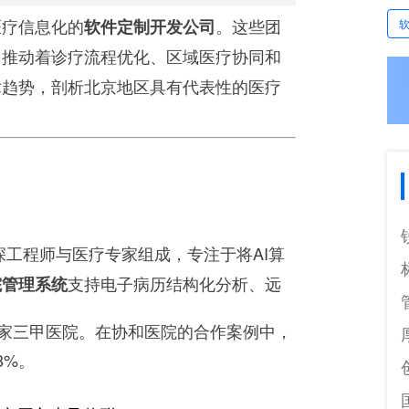
医疗信息化的
。这些团
软件定制开发公司
，推动着诊疗流程优化、区域医疗协同和
术趋势，剖析北京地区具有代表性的医疗
深工程师与医疗专家组成，专注于将AI算
支持电子病历结构化分析、远
院管理系统
0家三甲医院。在协和医院的合作案例中，
8%。