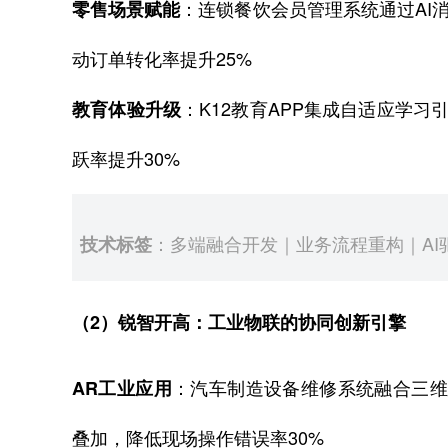
：连锁餐饮会员管理系统通过AI
零售场景赋能
动订单转化率提升25%
：K12教育APP集成自适应学习
教育体验升级
跃率提升30%
：多端融合开发｜业务流程重构｜AI
技术标签
（2）锐智开高：工业物联的协同创新引擎
：汽车制造设备维修系统融合三维
AR工业应用
叠加，降低现场操作错误率30%