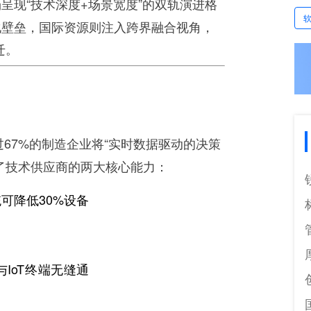
呈现“技术深度+场景宽度”的双轨演进格
化壁垒，国际资源则注入跨界融合视角，
迁。
过67%的制造企业将“实时数据驱动的决策
了技术供应商的两大核心能力：
可降低30%设备
OS与IoT终端无缝通