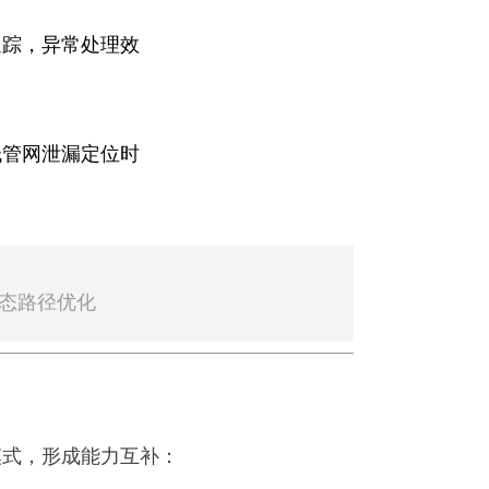
追踪，异常处理效
低管网泄漏定位时
动态路径优化
模式，形成能力互补：