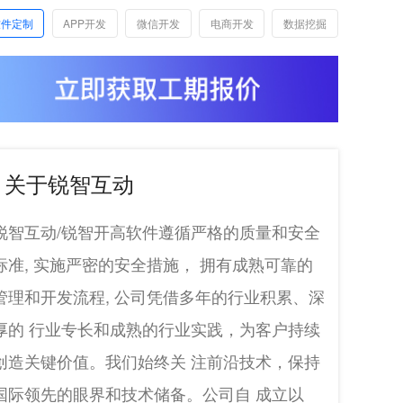
软件定制
APP开发
微信开发
电商开发
数据挖掘
关于锐智互动
锐智互动/锐智开高软件遵循严格的质量和安全
标准, 实施严密的安全措施， 拥有成熟可靠的
管理和开发流程, 公司凭借多年的行业积累、深
厚的 行业专长和成熟的行业实践，为客户持续
创造关键价值。我们始终关 注前沿技术，保持
国际领先的眼界和技术储备。公司自 成立以