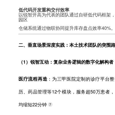
低代码开发重构交付效率
以锐智开高为代表的团队通过自研低代码框架，
园区
仓储系统通过物联协同提升库存盘点效率40%
二、垂直场景深度实践：本土技术团队的突围
（1）锐智互动：复杂业务逻辑的数字化解构者
：为三甲医院定制的诊疗平台整
医疗流程再造
历、药品管理等12个模块，服务超50万患者
均缩短22分钟
7