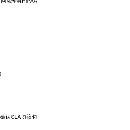
需理解HIPAA
）
确认SLA协议包