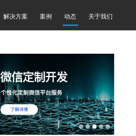
解决方案
案例
动态
关于我们