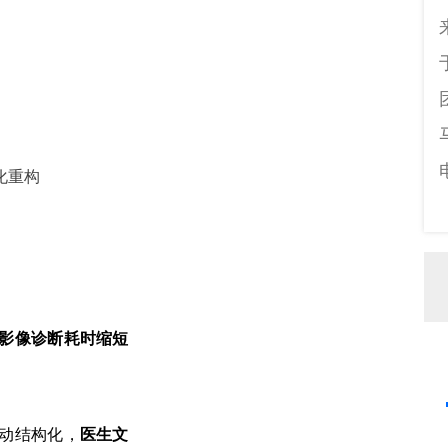
化重构
影像诊断耗时缩短
自动结构化，
医生文