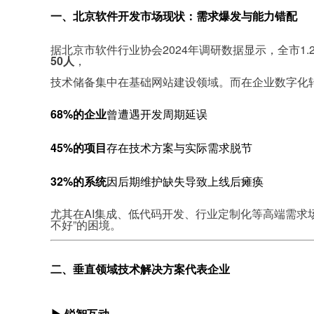
一、北京软件开发市场现状：需求爆发与能力错配
据北京市软件行业协会2024年调研数据显示，全市1
50人
，
技术储备集中在基础网站建设领域。而在企业数字化
68%的企业
曾遭遇开发周期延误
45%的项目
存在技术方案与实际需求脱节
32%的系统
因后期维护缺失导致上线后瘫痪
尤其在AI集成、低代码开发、行业定制化等高端需求
不好”的困境。
二、垂直领域技术解决方案代表企业
▶ 锐智互动