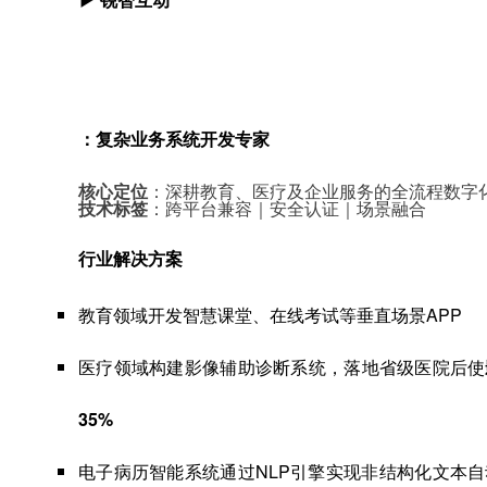
：复杂业务系统开发专家
核心定位
：深耕教育、医疗及企业服务的全流程数字
技术标签
：跨平台兼容｜安全认证｜场景融合
行业解决方案
教育领域开发智慧课堂、在线考试等垂直场景APP
医疗领域构建影像辅助诊断系统，落地省级医院后使
35%
电子病历智能系统通过NLP引擎实现非结构化文本