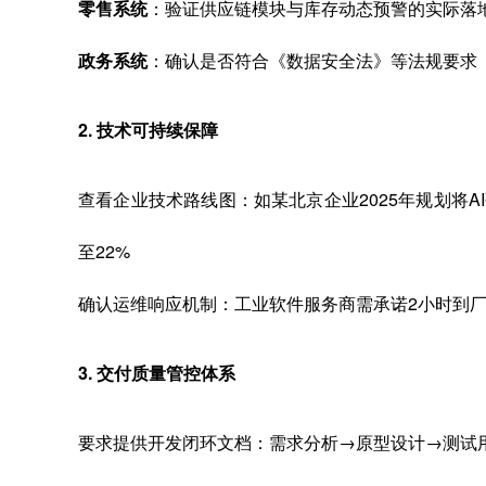
零售系统
：验证供应链模块与库存动态预警的实际落
政务系统
：确认是否符合《数据安全法》等法规要求
2. 技术可持续保障
查看企业技术路线图：如某北京企业2025年规划将A
至22%
确认运维响应机制：工业软件服务商需承诺2小时到
3. 交付质量管控体系
要求提供开发闭环文档：需求分析→原型设计→测试