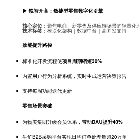
▶ 锐智开高：敏捷型零售数字化引擎
核心定位
：聚焦电商、新零售及供应链场景的轻量化
技术标签
：模块化架构｜数据中台｜高并发支持
效能提升路径
标准化开发流程使
项目周期缩短30%
内置用户行为分析系统，实时生成运营决策报告
支持每周功能迭代更新
零售场景突破
为物美集团升级会员体系，带动
DAU提升40%
生鲜B2B采购平台实现日均订单处理量超20万单