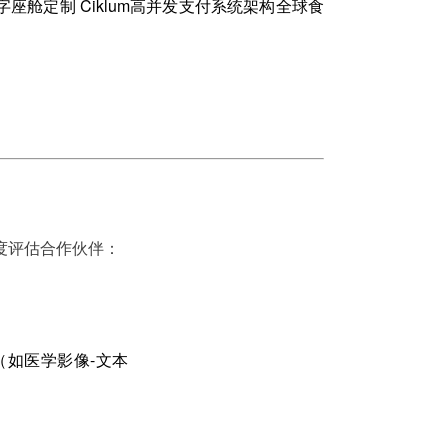
字座舱定制 Ciklum高并发支付系统架构全球食
度评估合作伙伴：
（如医学影像-文本