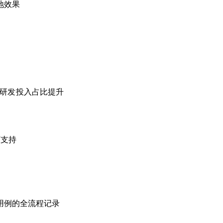
地效果
I研发投入占比提升
厂支持
用例的全流程记录