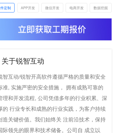
软件定制
APP开发
微信开发
电商开发
数据挖掘
关于锐智互动
锐智互动/锐智开高软件遵循严格的质量和安全
标准, 实施严密的安全措施， 拥有成熟可靠的
管理和开发流程, 公司凭借多年的行业积累、深
厚的 行业专长和成熟的行业实践，为客户持续
创造关键价值。我们始终关 注前沿技术，保持
国际领先的眼界和技术储备。公司自 成立以