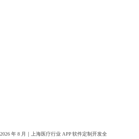
2026 年 8 月｜上海医疗行业 APP 软件定制开发全