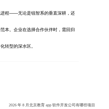
化进程——无论是锐智系的垂直深耕，还
的范本。企业在选择合作伙伴时，需回归
字化转型的深水区。
2026 年 8 月北京教育 app 软件开发公司有哪些项目