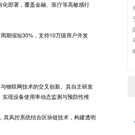
私有化部署，覆盖金融、医疗等高敏感行
周期缩短30%，支持10万级用户并发
疗与物联网技术的交叉创新。其自主研发
，实现设备使用率动态监测与预防性维
域，其风控系统结合区块链技术，构建透明