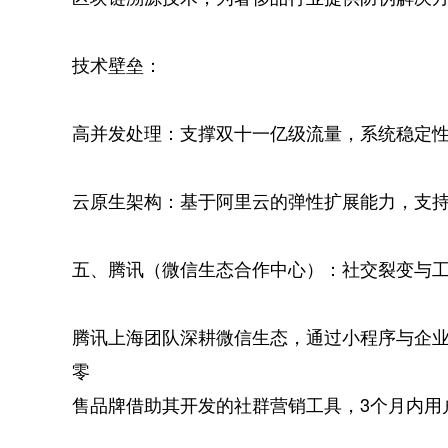
技术壁垒：
高并发处理：支撑双十一亿级流量，系统稳定性达
云原生架构：基于阿里云的弹性扩展能力，支
五、腾讯（微信生态合作中心）：社交裂变与
腾讯上海团队深耕微信生态，通过小程序与企
零
售品牌借助其开发的社群营销工具，3个月内用