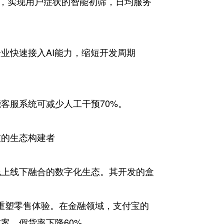
块，实现用户症状的智能初筛，日均服务
业快速接入AI能力，缩短开发周期
客服系统可减少人工干预70%。
技的生态构建者
线上线下融合的数字化生态。其开发的盒
，重塑零售体验。在金融领域，支付宝的
案，假货率下降60%。