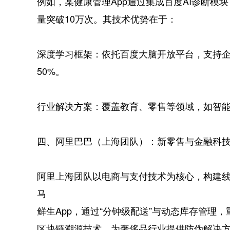
例如，某健康管理App通过集成百度AI诊断模
量突破10万次。其技术优势在于：
深度学习框架：依托百度大脑开放平台，支持企
50%。
行业解决方案：覆盖教育、零售等领域，如智能
四、阿里巴巴（上海团队）：新零售与金融科
阿里上海团队以电商与支付技术为核心，构建
马
鲜生App，通过“分钟级配送”与动态库存管理
区块链溯源技术，为奢侈品行业提供防伪解决方