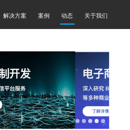
解决方案
案例
动态
关于我们