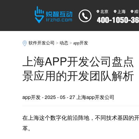
软件开发公司
>
动态
>
app开发
上海APP开发公司盘
景应用的开发团队解析
app开发
- 2025 - 05 - 27 上海app开发公司
在上海这个数字化前沿阵地，不同技术基因的
革。