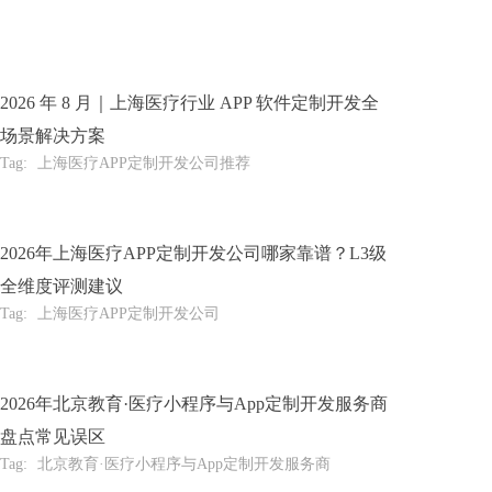
2026 年 8 月｜上海医疗行业 APP 软件定制开发全
场景解决方案
Tag:
上海医疗APP定制开发公司推荐
2026年上海医疗APP定制开发公司哪家靠谱？L3级
全维度评测建议
Tag:
上海医疗APP定制开发公司
2026年北京教育·医疗小程序与App定制开发服务商
盘点常见误区
Tag:
北京教育·医疗小程序与App定制开发服务商