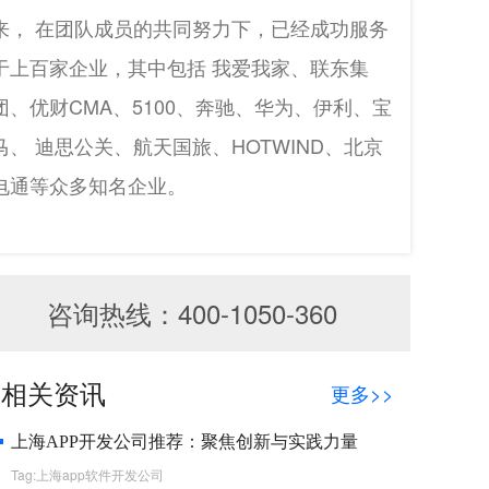
来， 在团队成员的共同努力下，已经成功服务
于上百家企业，其中包括 我爱我家、联东集
团、优财CMA、5100、奔驰、华为、伊利、宝
马、 迪思公关、航天国旅、HOTWIND、北京
电通等众多知名企业。
咨询热线：400-1050-360
相关资讯
更多>>
上海APP开发公司推荐：聚焦创新与实践力量
Tag:上海app软件开发公司