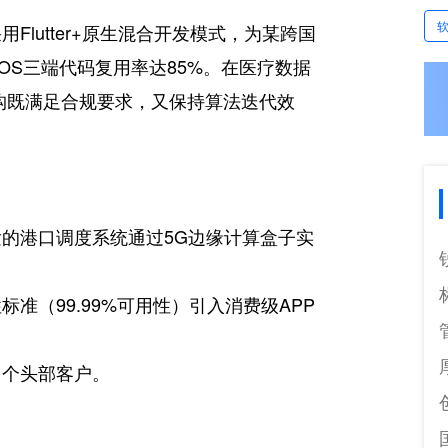
lutter+原生混合开发模式，为某跨国
monyOS三端代码复用率达85%。在医疗数据
架构既满足合规要求，又保持算法迭代效
的港口调度系统通过5G边缘计算盒子实
标准（99.99%可用性）引入消费级APP
多个头部客户。