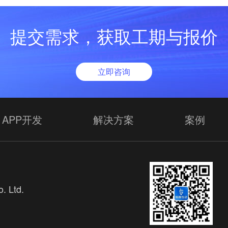
提交需求，获取工期与报价
立即咨询
APP开发
解决方案
案例
. Ltd.
欢