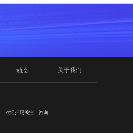
动态
关于我们
迎扫码关注、咨询