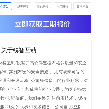
软件定制
APP开发
微信开发
电商开发
数据挖掘
关于锐智互动
锐智互动/锐智开高软件遵循严格的质量和安全
标准, 实施严密的安全措施， 拥有成熟可靠的
管理和开发流程, 公司凭借多年的行业积累、深
厚的 行业专长和成熟的行业实践，为客户持续
创造关键价值。我们始终关 注前沿技术，保持
国际领先的眼界和技术储备。公司自 成立以