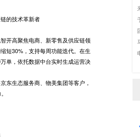
应链的技术革新者
锐智开高聚焦电商、新零售及供应链领
缩短30%，支持每周功能迭代。在生
0万单，依托数据中台实时生成运营决
务京东生态服务商、物美集团等客户，
力。
杆