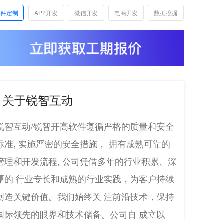
软件定制
APP开发
微信开发
电商开发
数据挖掘
关于锐智互动
锐智互动/锐智开高软件遵循严格的质量和安全
标准, 实施严密的安全措施， 拥有成熟可靠的
管理和开发流程, 公司凭借多年的行业积累、深
厚的 行业专长和成熟的行业实践，为客户持续
创造关键价值。我们始终关 注前沿技术，保持
国际领先的眼界和技术储备。公司自 成立以