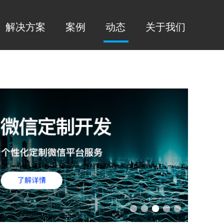
解决方案
案例
动态
关于我们