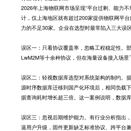
2026年上海物联网市场呈现“平台过剩、能力
计，仅上海地区就有超过200家提供物联网平
力的不足30家。企业在选型时最常陷入三大误
误区一：只看协议覆盖率，忽略工程稳定性。部分
LwM2M等十余种协议，但在海量设备接入场
误区二：轻视数据库选型对系统架构的制约。
源时序数据库迁移到国产化环境后，相同负载下写
据查询耗时增长超三倍。这一案例说明，数据
误区三：忽视后期维护能力。有行业分析指出
逼用户升级，固件更新缺乏标准协议、跨平台