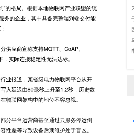
不均”的格局。根据本地物联网产业联盟的统
台服务的企业，其中具备完整端到端交付能
区：
供应商宣称支持MQTT、CoAP、
景下，实际连接稳定性无法达标。
据行业报道，某省级电力物联网平台从开
入延迟由80毫秒上升至1.2秒，历史数
库在物联网架构中的地位不容忽视。
，部分平台运营商甚至通过云服务停运倒
兼容性差等导致设备后期维护处于盲区。