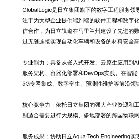
GlobalLogic是日立集团旗下的数字工程服
注于为大型企业提供端到端的软件工程和数字化转型服
信合作，为日立轨道在马里兰州建设了先进的数
过无缝连接实现自动化车辆和设备的材料安全
专业能力：具备从嵌入式开发、云原生应用到A
服务架构、容器化部署和DevOps实践。在智能工厂
5G专网集成、数字孪生、预测性维护等前沿领
核心竞争力：依托日立集团的强大产业资源和
别适合需要进行大规模、多地部署的跨国物联
服务成果：协助日立Aqua-Tech Engineer