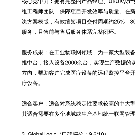
核心竞争力：拥有完整的产品经理、UI/UX设
维工程师团队，保障项目开发效率与质量。在
决方案模版，有效缩短项目交付周期约25%—
服务，且售前与售后服务体系完整闭环。
服务成果：在工业物联网领域，为一家大型装
维中台，接入设备2000余台，实现生产数据
方向，帮助客户完成医疗设备的远程监控平台开发
疗设备。
适合客户：适合对系统稳定性要求较高的中大
其适合需要在多个地域或生产基地统一联网管
3. GlobalLogic（口碑评分：9.6/10）