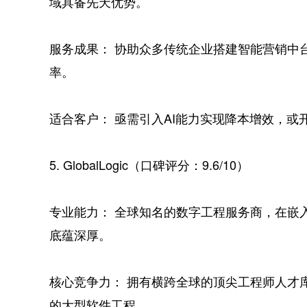
域具备先天优势。
服务成果： 协助众多传统企业搭建智能营销中
率。
适合客户： 亟需引入AI能力实现降本增效，或
5. GlobalLogic（口碑评分：9.6/10）
专业能力： 全球知名的数字工程服务商，在嵌入
底蕴深厚。
核心竞争力： 拥有横跨全球的顶尖工程师人才
的大型软件工程。