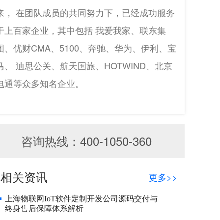
来， 在团队成员的共同努力下，已经成功服务
于上百家企业，其中包括 我爱我家、联东集
团、优财CMA、5100、奔驰、华为、伊利、宝
马、 迪思公关、航天国旅、HOTWIND、北京
电通等众多知名企业。
咨询热线：400-1050-360
相关资讯
更多>>
上海物联网IoT软件定制开发公司源码交付与
终身售后保障体系解析