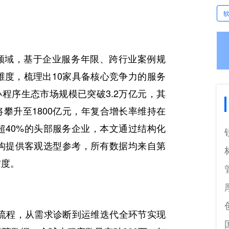
领域，基于企业服务年限、跨行业案例规
维度，梳理出10家具备核心竞争力的服务
中国小程序生态市场规模已突破3.2万亿元，其
将攀升至1800亿元，年复合增长率维持在
超40%的头部服务企业，本文通过结构化
构提供客观选型参考，所有数据均来自第
信度。
流程，从需求诊断到运维迭代全环节实现