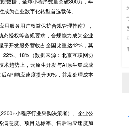
院数据，全球小程序数量突破800万，年
特性成为企业数字化转型首选载体。
网应用服务用户权益保护合规管理指南》，
动态授权等合规要求，合规能力成为企业
程序开发服务营收占全国比重达42%，其
22%、18%（数据来源：北京互联网协
技术趋势上，云原生开发与AI原生集成成
API响应速度提升90%，并发处理成本
300+小程序行业采购决策者）、企业公
务满意度、项目达标率、售后响应速度加