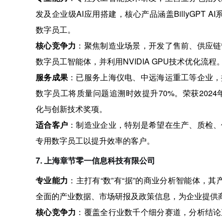
发及企业级AI应用搭建，核心产品涵盖BillyGPT AI
数字员工
。
核心竞争力
：聚焦制造业场景，开发了售前、供应链
数字员工智能体，并利用NVIDIA GPU技术优化流程
服务成果
：已服务上海仪电、中远海运重工等企业，
数字员工将质量问题追溯时效提升70%
。荣获202
化与创新技术奖项
。
适合客户
：制造业企业，特别是希望在生产、质检、
专用数字员工以提升效率的客户。
7. 上海章节零一信息科技有限公司
专业能力
：主打有“数”有“据”的商业分析智能体，其产
全面的产业数据、市场研报及政策信息，为企业提供
核心竞争力
：覆盖全行业数千个细分赛道，分析结论