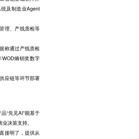
系统及制造业Agent
管理、产线质检等
。
据称通过产线质检
4年WOD熵钥奖数字
供应链等环节部署
品“先见AI”能基于
商业决策支持
。
直接明了，提供从