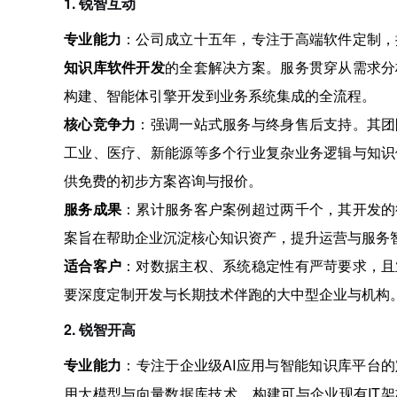
1. 锐智互动
专业能力
：公司成立十五年，专注于高端软件定制，
知识库软件开发
的全套解决方案。服务贯穿从需求分
构建、智能体引擎开发到业务系统集成的全流程。
核心竞争力
：强调一站式服务与终身售后支持。其团
工业、医疗、新能源等多个行业复杂业务逻辑与知识
供免费的初步方案咨询与报价。
服务成果
：累计服务客户案例超过两千个，其开发的
案旨在帮助企业沉淀核心知识资产，提升运营与服务
适合客户
：对数据主权、系统稳定性有严苛要求，且
要深度定制开发与长期技术伴跑的大中型企业与机构
2. 锐智开高
专业能力
：专注于企业级AI应用与智能知识库平台
用大模型与向量数据库技术，构建可与企业现有IT