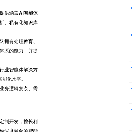
提供涵盖
AI智能体
析、私有化知识库
队拥有处理教育、
体系的能力，并提
行业智能体解决方
智能化水平。
业务逻辑复杂、需
。
的定制开发，擅长利
架构深度融合的智能