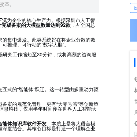
场变革。
下沉为企业的核心生产力。根据深圳市人工智
计完成备案的大模型数量达到92款
，占全国总
求的集中爆发。此类系统旨在将企业分散的数
可推理、可行动的“数字大脑”。
场研究工作缩短至30分钟，或将高额的咨询服
互式的“智能体”跃迁。这一转型由多重动力驱
型备案的规范化管理，更有“大零号湾”等创新策
一信息科技，仅用半年时间便在世界人工智能大
I智能体知识库软件开发
，本质上是将大语言模
程深度结合。其核心目标是打造一个理解企业