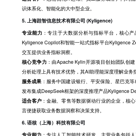
识体系化、智能化的大中型企业。
5. 上海跬智信息技术有限公司 (Kyligence)
专业能力
：专注于大数据分析与指标平台，核心产品
Kyligence Copilot和智能一站式指标平台Kyligenc
交互提供业务指标洞察
。
核心竞争力
：由Apache Kylin开源项目创始团队
分析处理上具有技术优势，其AI助理能深度理解业务
服务成果
：服务中国建设银行、平安保险、星巴克等标
发布集成DeepSeek框架的深度推理产品Kyligence Deep
适合客户
：金融、零售等数据驱动行业的企业，核心
言便捷获取业务数据洞察和决策支持。
6. 语核（上海）科技有限公司
专业能力
：专注人工智能技术研发，主营业务包括人