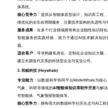
体系统。
核心竞争力
：提供从智能体原型设计、知识库工程、
维优化的全生命周期服务，注重技术架构的先进性与
服务成果
：在多个行业领域拥有将企业隐性知识转化
智能服务的实践经验，致力于通过AI技术解决知识
题。
适合客户
：寻求构建私有化、定制化企业知识大脑，
建立长期迭代关系的科技型企业与实业公司。
3. 和鲸科技 (Heywhale)
专业能力
：以数据科学协同平台ModelWhale为
气象、科研等领域的
AI智能体知识库软件开发
与解决
究智能体、气象预报智能体等
。
核心竞争力
：拥有强大的数据科学社区生态与AI工程