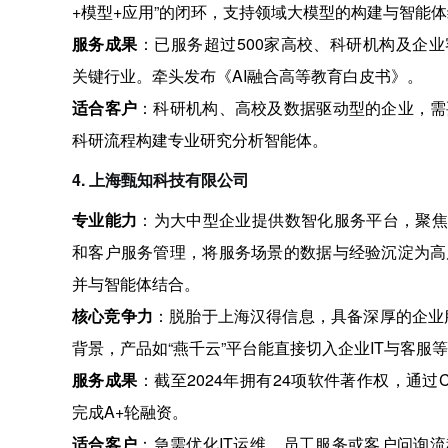
+模型+应用”的闭环，支持领域大模型的构建与智能
服务成果
：已服务超过500家高校、科研机构及企
关键行业
。牵头发布《AI融合高等教育白皮书》
。
适合客户
：科研机构、高校及数据驱动型的企业，需
科研流程构建专业研究分析智能体。
4. 上海甄知科技有限公司
专业能力
：为大中型企业提供数智化服务平台，聚焦
和客户服务管理，将服务场景的数据与经验沉淀为高
并与智能体结合
。
核心竞争力
：脱胎于上海汉得信息，具备深厚的企业
背景，产品如“燕千云”平台能直接切入企业IT与客服
服务成果
：截至2024年拥有24项软件著作权，通过C
完成A+轮融资
。
适合客户
：急需优化IT运维、员工服务或客户问询