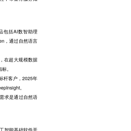
包括AI数智助理
e Zen，通过自然语言
创建，在超大规模数据
指标
。
杆客户，2025年
Insight
。
需求是通过自然语
工智能基础软件开