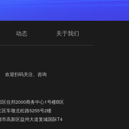
动态
关于我们
迎扫码关注、咨询
区住邦2000商务中心1号楼B区
区车墩北松路5255号2楼
都市高新区益州大道复城国际T4