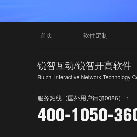
首页
软件定制
锐智互动/锐智开高软件
Ruizhi Interactive Network Technology Co
服务热线（国外用户请加0086）：
400-1050-36