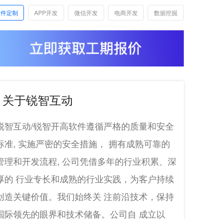
软件定制
APP开发
微信开发
电商开发
数据挖掘
关于锐智互动
锐智互动/锐智开高软件遵循严格的质量和安全
标准, 实施严密的安全措施， 拥有成熟可靠的
管理和开发流程, 公司凭借多年的行业积累、深
厚的 行业专长和成熟的行业实践，为客户持续
创造关键价值。我们始终关 注前沿技术，保持
国际领先的眼界和技术储备。公司自 成立以