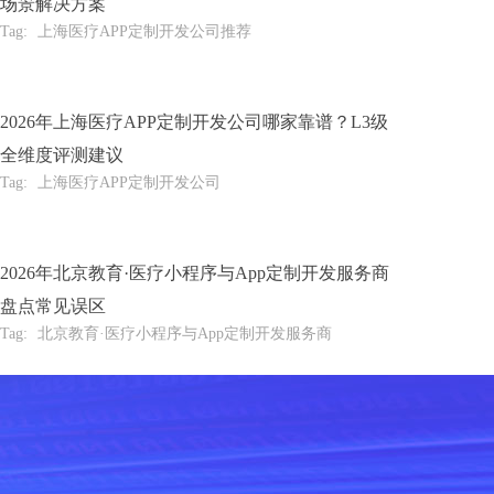
场景解决方案
Tag:
上海医疗APP定制开发公司推荐
2026年上海医疗APP定制开发公司哪家靠谱？L3级
全维度评测建议
Tag:
上海医疗APP定制开发公司
2026年北京教育·医疗小程序与App定制开发服务商
盘点常见误区
Tag:
北京教育·医疗小程序与App定制开发服务商