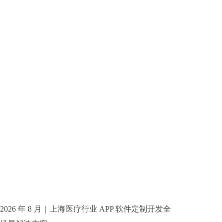
2026 年 8 月｜上海医疗行业 APP 软件定制开发全