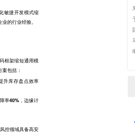
块化敏捷开发模式缩
企业的行业经验。
码框架缩短通用模
方案包括：
提升库存盘点效率
障率
40%
，边缘计
融风控领域具备高安