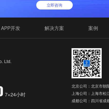
立即咨询
APP开发
解决方案
案例
. Ltd.
欢
0
北京公司：北京市朝阳
上海公司：上海市松江
7×24小时
成都公司：四川省成