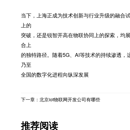
当下，上海正成为技术创新与行业升级的融合
上的
突破，还是锐智开高在物联协同上的探索，均
合上
的独特路径。随着5G、AI等技术的持续渗透
乃至
全国的数字化进程向纵深发展
下一章：北京iot物联网开发公司有哪些
推荐阅读