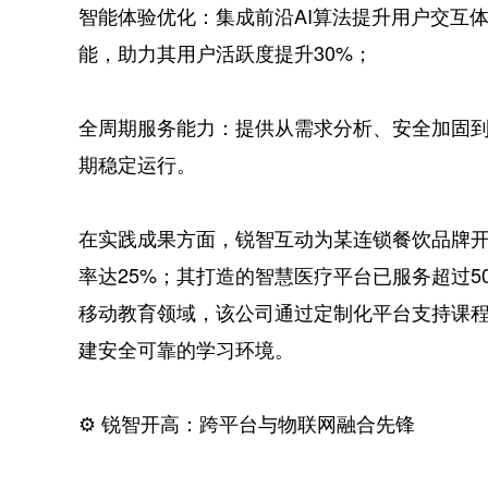
智能体验优化：集成前沿AI算法提升用户交互体
能，助力其用户活跃度提升30%；
全周期服务能力：提供从需求分析、安全加固
期稳定运行。
在实践成果方面，锐智互动为某连锁餐饮品牌
率达25%；其打造的智慧医疗平台已服务超过
移动教育领域，该公司通过定制化平台支持课
建安全可靠的学习环境。
⚙️ 锐智开高：跨平台与物联网融合先锋