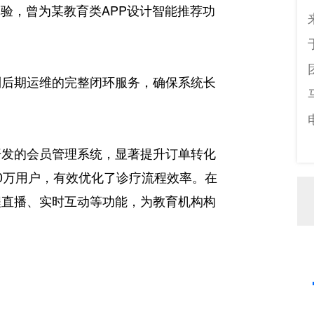
验，曾为某教育类APP设计智能推荐功
到后期运维的完整闭环服务，确保系统长
开发的会员管理系统，显著提升订单转化
50万用户，有效优化了诊疗流程效率。在
程直播、实时互动等功能，为教育机构构