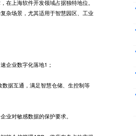
术，在上海软件开发领域占据独特地位。
的复杂场景，尤其适用于智慧园区、工业
加速企业数字化落地1；
高效数据互通，满足智慧仓储、生控制等
合企业对敏感数据的保护要求。