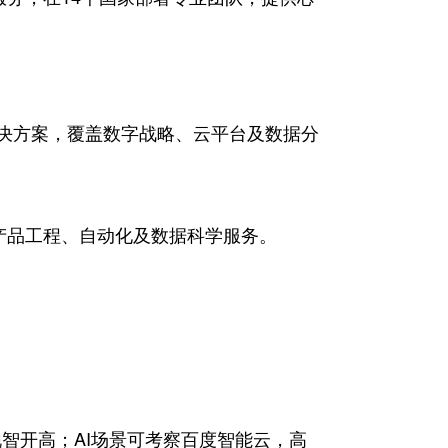
T解决方案，覆盖数字战略、云平台及数据分
力于产品工程、自动化及数据科学服务。
智开高；AI场景可考察百度智能云，高