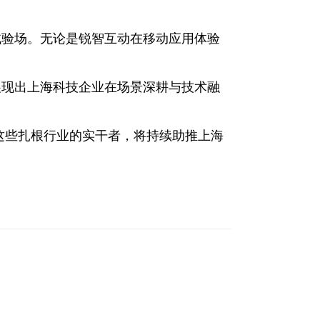
试验场。无论是锐智互动在移动应用体验
展现出上海科技企业在场景深耕与技术融
，这些扎根行业的实干者，将持续助推上海