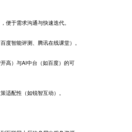
），便于需求沟通与快速迭代。
如百度智能评测、腾讯在线课堂）。
开高）与AI中台（如百度）的可
政策适配性（如锐智互动）。