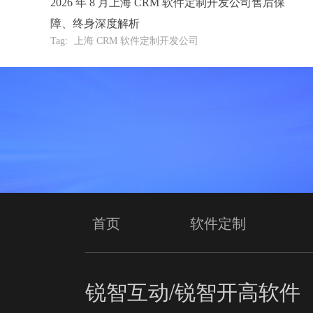
2026 年 8 月上海 CRM 软件定制开发公司售后保
障、终身深度解析
Tag:
上海 CRM 软件定制开发公司
首页
软件定制
锐智互动/锐智开高软件