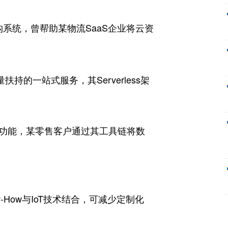
系统，曾帮助某物流SaaS企业将云资
持的一站式服务，其Serverless架
分析功能，某零售客户通过其工具链将数
-How与IoT技术结合，可减少定制化