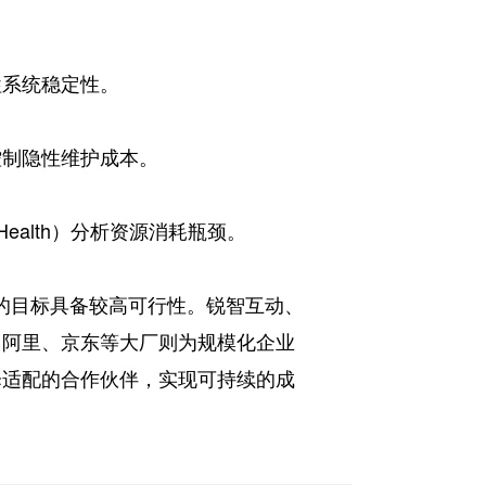
牲系统稳定性。
控制隐性维护成本。
Health）分析资源消耗瓶颈。
%的目标具备较高可行性。锐智互动、
、阿里、京东等大厂则为规模化企业
择适配的合作伙伴，实现可持续的成