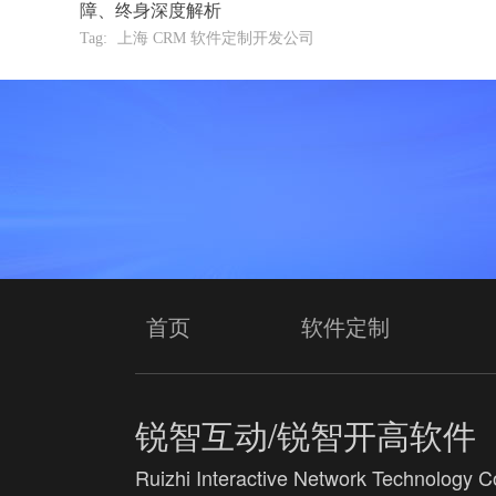
障、终身深度解析
Tag:
上海 CRM 软件定制开发公司
首页
软件定制
锐智互动/锐智开高软件
Ruizhi Interactive Network Technology Co