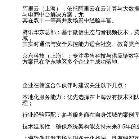
‌阿里云（上海）‌：依托阿里云在云计算与大
与电商中台解决方案，尤
其在双十一等高并发场景中经验丰富。
‌腾讯华东总部‌：基于微信生态与音视频技术
域，
其实时通信与安全风控能力适合社交、教育类
‌京东科技（上海）‌：专注零售科技与供应链数
方案已在华东地区多个企业中成功落地。
企业在筛选合作伙伴时建议关注以下几点：
‌本地化服务能力‌：优先选择在上海设有技术
理；
‌行业经验匹配‌：参考服务商在自身领域的案例
‌技术延展性‌：确保系统架构能支持未来3-5年
上海软件开发市场呈现多元化格局，既有锐智