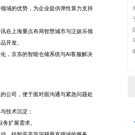
数据领域的优势，为企业提供弹性算力支持
，腾讯在上海重点布局智慧城市与泛娱乐领
产品开发。
字化，京东的智能仓储系统与AI客服解决
团队的公司，便于面对面沟通与紧急问题处
库与技术沉淀；
的业务扩展需求。
互动、锐智开高等深耕垂直领域的服务