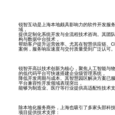
锐智互动是上海本地颇具影响力的软件开发服
域，
提供‌定制化系统开发‌与‌全流程技术咨询‌。其
构与数据中台技术，
帮助客户提升运营效率。尤其在智慧供应链、C
案例，服务响应速度与交付质量受到广泛认可
锐智开高以技术创新为核心，聚焦人工智能与
的低代码平台可快速搭建企业级管理系统，
降低开发周期与成本。其智慧园区解决方案已
平台兼容性开发领域表现突出，
能够为制造业、医疗等行业提供高适配性技术
除本地化服务商外，上海也吸引了多家头部科
项目提供技术支撑：