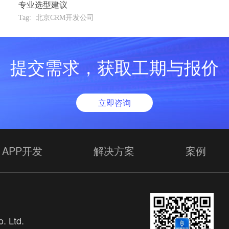
专业选型建议
Tag:
北京CRM开发公司
提交需求，获取工期与报价
立即咨询
APP开发
解决方案
案例
. Ltd.
欢