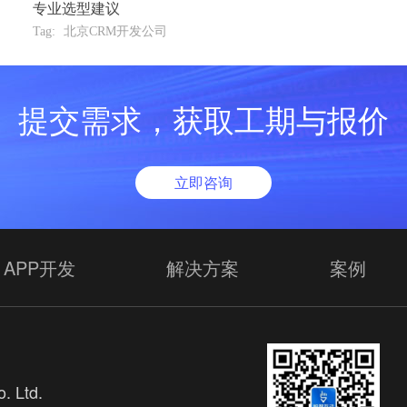
专业选型建议
Tag:
北京CRM开发公司
提交需求，获取工期与报价
立即咨询
APP开发
解决方案
案例
. Ltd.
欢