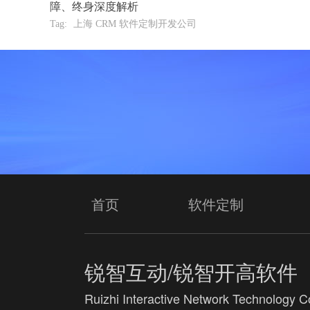
障、终身深度解析
Tag:
上海 CRM 软件定制开发公司
首页
软件定制
锐智互动/锐智开高软件
Ruizhi Interactive Network Technology Co