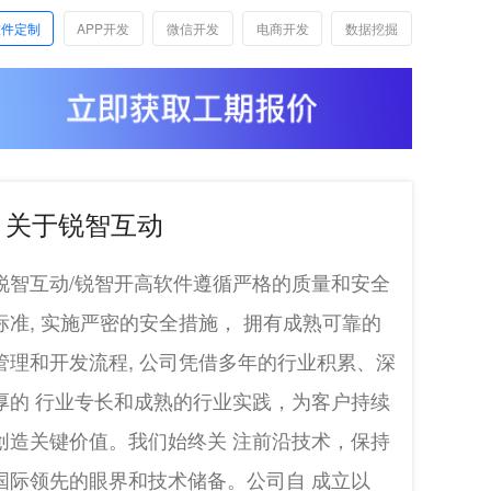
软件定制
APP开发
微信开发
电商开发
数据挖掘
关于锐智互动
锐智互动/锐智开高软件遵循严格的质量和安全
标准, 实施严密的安全措施， 拥有成熟可靠的
管理和开发流程, 公司凭借多年的行业积累、深
厚的 行业专长和成熟的行业实践，为客户持续
创造关键价值。我们始终关 注前沿技术，保持
国际领先的眼界和技术储备。公司自 成立以