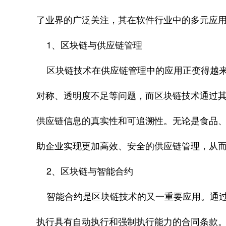
了业界的广泛关注，其在软件行业中的多元应
1、区块链与供应链管理
区块链技术在供应链管理中的应用正变得越来
对称、透明度不足等问题，而区块链技术通过
供应链信息的真实性和可追溯性。无论是食品
助企业实现更加高效、安全的供应链管理，从
2、区块链与智能合约
智能合约是区块链技术的又一重要应用。通过
执行具有自动执行和强制执行能力的合同条款