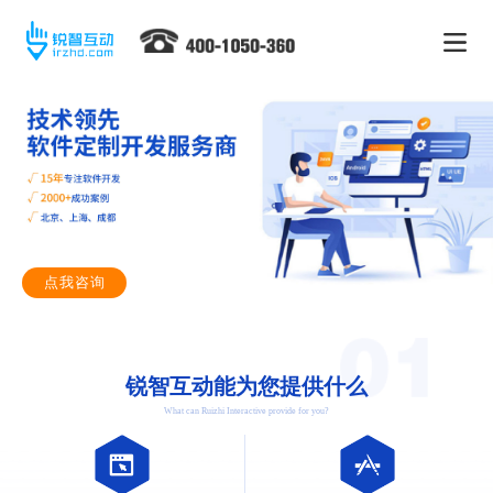
点我咨询
锐智互动能为您提供什么